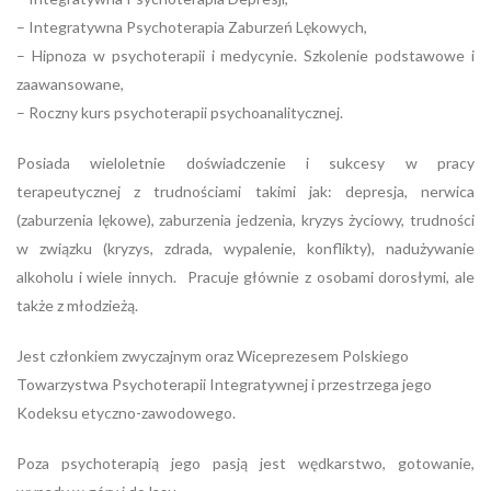
– Integratywna Psychoterapia Zaburzeń Lękowych,
– Hipnoza w psychoterapii i medycynie. Szkolenie podstawowe i
zaawansowane,
– Roczny kurs psychoterapii psychoanalitycznej.
Posiada wieloletnie doświadczenie i sukcesy w pracy
terapeutycznej z trudnościami takimi jak: depresja, nerwica
(zaburzenia lękowe), zaburzenia jedzenia, kryzys życiowy, trudności
w związku (kryzys, zdrada, wypalenie, konflikty), nadużywanie
alkoholu i wiele innych. Pracuje głównie z osobami dorosłymi, ale
także z młodzieżą.
Jest członkiem zwyczajnym oraz Wiceprezesem Polskiego
Towarzystwa Psychoterapii Integratywnej i przestrzega jego
Kodeksu etyczno-zawodowego.
Poza psychoterapią jego pasją jest wędkarstwo, gotowanie,