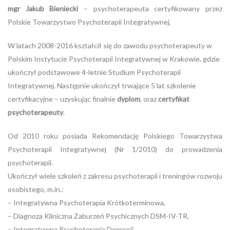
mgr Jakub Bieniecki
– psychoterapeuta certyfikowany przez
Polskie Towarzystwo Psychoterapii Integratywnej.
W latach 2008-2016 kształcił się do zawodu psychoterapeuty w
Polskim Instytucie Psychoterapii Integratywnej w Krakowie, gdzie
ukończył podstawowe 4-letnie Studium Psychoterapii
Integratywnej. Następnie ukończył trwające 5 lat szkolenie
certyfikacyjne – uzyskując finalnie
dyplom
, oraz
certyfikat
psychoterapeuty
.
Od 2010 roku posiada Rekomendację Polskiego Towarzystwa
Psychoterapii Integratywnej (Nr 1/2010) do prowadzenia
psychoterapii.
Ukończył wiele szkoleń z zakresu psychoterapii i treningów rozwoju
osobistego, m.in.:
– Integratywna Psychoterapia Krótkoterminowa,
– Diagnoza Kliniczna Zaburzeń Psychicznych DSM-IV-TR,
– Integratywna Psychoterapia Depresji,